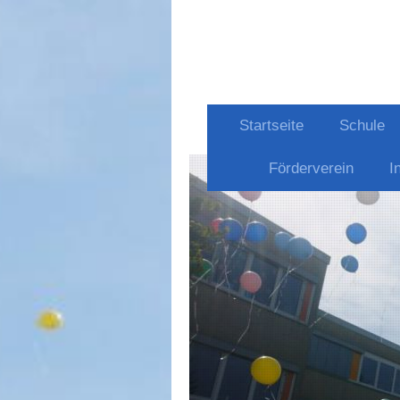
Startseite
Schule
Förderverein
I