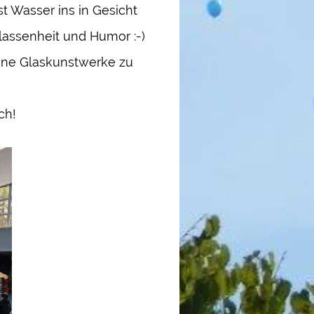
t Wasser ins in Gesicht
lassenheit und Humor :-)
ine Glaskunstwerke zu
ch!