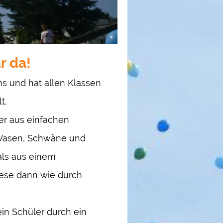
r da!
s und hat allen Klassen
t.
 er aus einfachen
 Vasen, Schwäne und
als aus einem
iese dann wie durch
ein Schüler durch ein